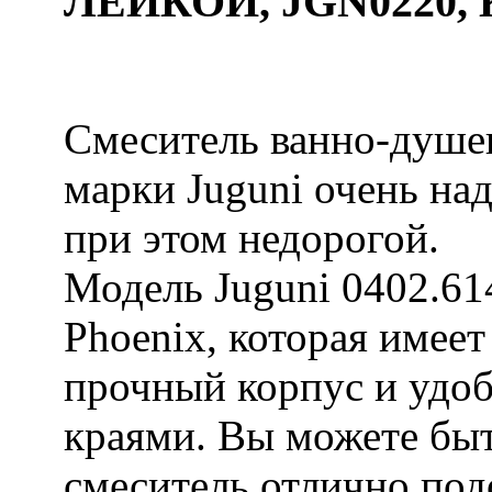
ЛЕЙКОЙ, JGN0220,
Смеситель ванно-душе
марки Juguni очень на
при этом недорогой.
Модель Juguni 0402.61
Phoenix, которая имеет
прочный корпус и удо
краями. Вы можете быт
смеситель отлично под