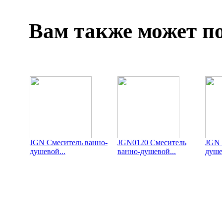
Вам также может п
JGN Смеситель ванно-
JGN0120 Смеситель
JGN 
душевой...
ванно-душевой...
душе